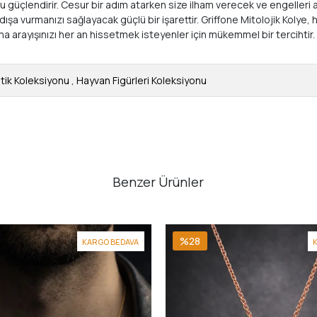
 güçlendirir. Cesur bir adım atarken size ilham verecek ve engelleri 
 dışa vurmanızı sağlayacak güçlü bir işarettir. Griffone Mitolojik Koly
a arayışınızı her an hissetmek isteyenler için mükemmel bir tercihti
tik Koleksiyonu
,
Hayvan Figürleri Koleksiyonu
Benzer Ürünler
%28
KARGO BEDAVA