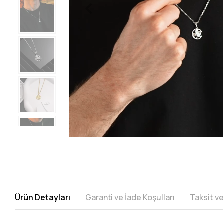
Ürün Detayları
Garanti ve İade Koşulları
Taksit v