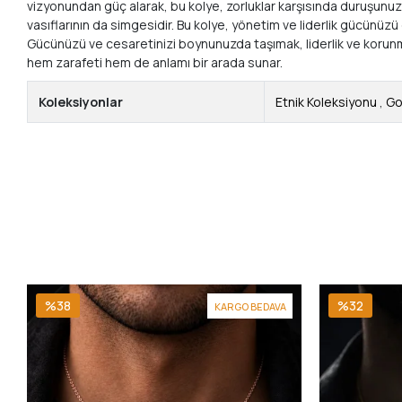
vizyonundan güç alarak, bu kolye, zorluklar karşısında duruşunuzu
vasıflarının da simgesidir. Bu kolye, yönetim ve liderlik gücünüzü
Gücünüzü ve cesaretinizi boynunuzda taşımak, liderlik ve korunm
hem zarafeti hem de anlamı bir arada sunar.
Koleksiyonlar
Etnik Koleksiyonu
,
Go
%38
%32
KARGO BEDAVA