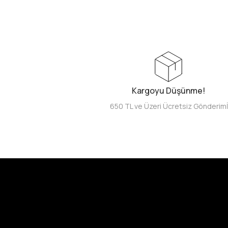
Kargoyu Düşünme!
650 TL ve Üzeri Ücretsiz Gönderim