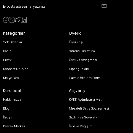
Kategoriler
Üyelik
Çok Satanlar
Üye Girişi
Kadın
Şifremi Unuttum
Erkek
Üyelik Sözleşmesi
Konsept Ürünler
Sipariş Takibi
Kişiye Özel
Havale Bildirim Formu
Kurumsal
Alışveriş
Hakkımızda
KVKK Aydınlatma Metni
Blog
Mesafeli Satış Sözleşmesi
İletişim
Gizlilik ve Güvenlik
Destek Merkezi
İade ve Değişim