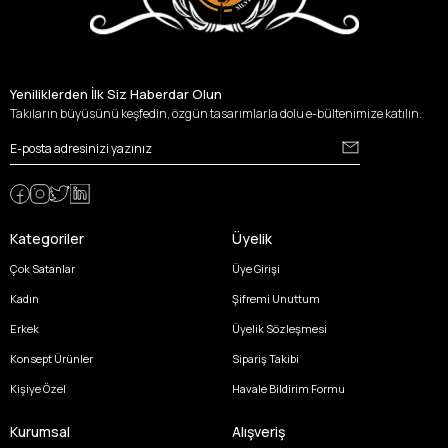
Yeniliklerden İlk Siz Haberdar Olun
Takıların büyüsünü keşfedin, özgün tasarımlarla dolu e-bültenimize katılın.
Kategoriler
Üyelik
Çok Satanlar
Üye Girişi
Kadın
Şifremi Unuttum
Erkek
Üyelik Sözleşmesi
Konsept Ürünler
Sipariş Takibi
Kişiye Özel
Havale Bildirim Formu
Kurumsal
Alışveriş