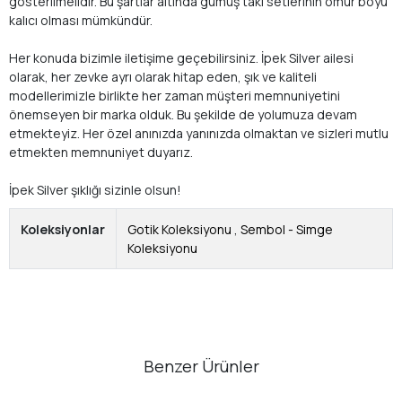
gösterilmelidir. Bu şartlar altında gümüş takı setlerinin ömür boyu
kalıcı olması mümkündür.
Her konuda bizimle iletişime geçebilirsiniz. İpek Silver ailesi
olarak, her zevke ayrı olarak hitap eden, şık ve kaliteli
modellerimizle birlikte her zaman müşteri memnuniyetini
önemseyen bir marka olduk. Bu şekilde de yolumuza devam
etmekteyiz. Her özel anınızda yanınızda olmaktan ve sizleri mutlu
etmekten memnuniyet duyarız.
İpek Silver şıklığı sizinle olsun!
Koleksiyonlar
Gotik Koleksiyonu
,
Sembol - Simge
Koleksiyonu
Benzer Ürünler