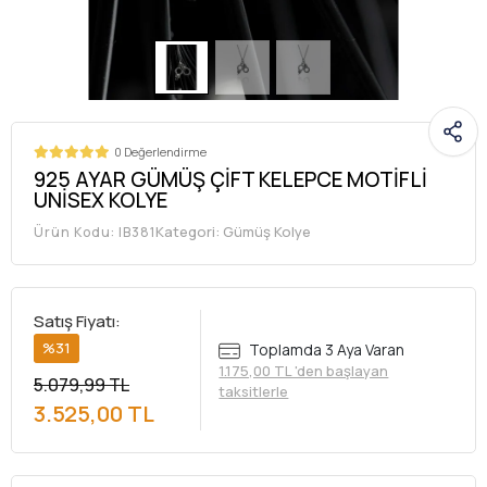
0 Değerlendirme
925 AYAR GÜMÜŞ ÇİFT KELEPCE MOTİFLİ
UNİSEX KOLYE
Kategori:
Gümüş Kolye
Ürün Kodu:
IB381
Satış Fiyatı:
%31
Toplamda 3 Aya Varan
1.175,00 TL 'den başlayan
5.079,99 TL
taksitlerle
3.525,00 TL