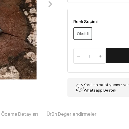
Renk Seçimi
Oksitli
Yardıma mı İhtiyacınız va
Whatsapp Destek
e Ödeme Detayları
Ürün Değerlendirmeleri