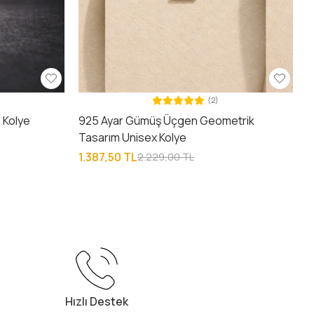
(2)
 Kolye
925 Ayar Gümüş Üçgen Geometrik
Tasarım Unisex Kolye
1.387,50 TL
2.229,00 TL
Hızlı Destek