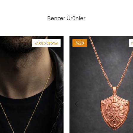
Benzer Ürünler
%28
KARGO BEDAVA