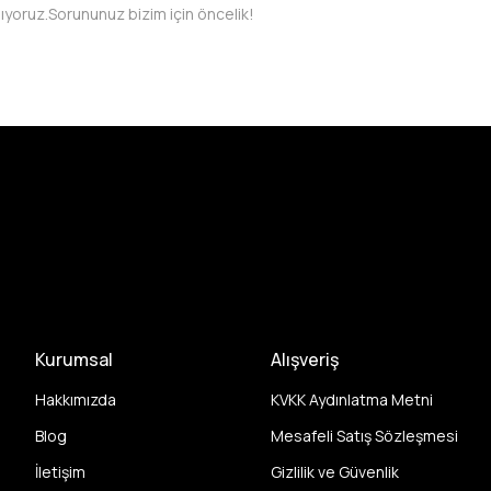
pıyoruz.
Sorununuz bizim için öncelik!
Kurumsal
Alışveriş
Hakkımızda
KVKK Aydınlatma Metni
Blog
Mesafeli Satış Sözleşmesi
İletişim
Gizlilik ve Güvenlik