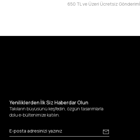
650 TL ve Üzeri Ücretsiz Gönderim
Yeniliklerden İlk Siz Haberdar Olun
Takıların büyüsünü keşfedin, özgün tasarımlarla
dolu e-bültenimize katılın.