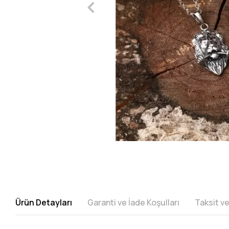
Ürün Detayları
Garanti ve İade Koşulları
Taksit v