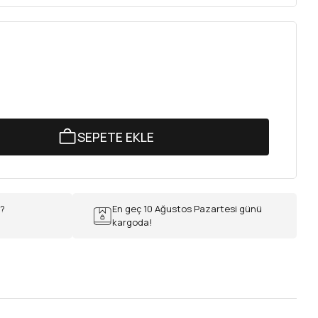
SEPETE EKLE
r?
En geç 10 Ağustos Pazartesi günü
kargoda!