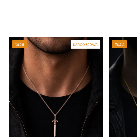
%38
%32
KARGO BEDAVA