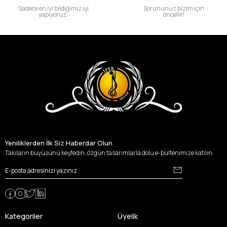
Sadece en iyi bildiğimiz işi
Sorununuz bizim için
yapıyoruz.
öncelik!
Yeniliklerden İlk Siz Haberdar Olun
Takıların büyüsünü keşfedin, özgün tasarımlarla dolu e-bültenimize katılın.
Kategoriler
Üyelik