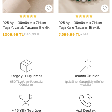
925 Ayar Gümüş Mix Zirkon
925 Ayar Gümüş Mix Zirkon
Taşlı Yuvarlak Tasarım Bileklik
Taşlı Kare Tasarım Bileklik
1.009,99 TL
1.209,99 TL
3.599,99 TL
4.319,99 TL
Kargoyu Düşünme!
Tasarım Ürünler
650 TL ve Üzeri Ücretsiz
İpek Silver Garantisiyle En Yeni
Gönderim
Modeller
+ 45 Yıllık Tecrübe
Hızlı Destek