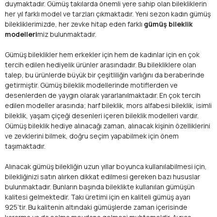
duymaktadır. Gümüş takılarda önemli yere sahip olan bilekliklerin
her yıl farklı model ve tarzları çıkmaktadır. Yeni sezon kadın gümüş
bilekliklerimizde, her zevke hitap eden farklı
gümüş bileklik
modelleri
miz bulunmaktadır.
Gümüş bileklikler hem erkekler için hem de kadınlar için en çok
tercih edilen hediyelik ürünler arasındadır. Bu bilekliklere olan
talep, bu ürünlerde büyük bir çeşitliliğin varlığını da beraberinde
getirmiştir. Gümüş bileklik modellerinde motiflerden ve
desenlerden de yaygın olarak yararlanılmaktadır. En çok tercih
edilen modeller arasında; harf bileklik, mors alfabesi bileklik, isimli
bileklik, yaşam çiçeği desenleri içeren bileklik modelleri vardır.
Gümüş bileklik hediye alınacağı zaman, alınacak kişinin özelliklerini
ve zevklerini bilmek, doğru seçim yapabilmek için önem
taşımaktadır.
Alınacak gümüş bilekliğin uzun yıllar boyunca kullanılabilmesi için,
bilekliğinizi satın alırken dikkat edilmesi gereken bazı hususlar
bulunmaktadır. Bunların başında bileklikte kullanılan gümüşün
kalitesi gelmektedir. Takı üretimi için en kaliteli gümüş ayarı
925’tir. Bu kalitenin altındaki gümüşlerde zaman içerisinde