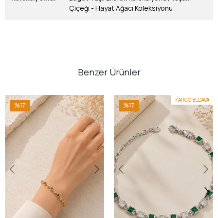
Çiçeği - Hayat Ağacı Koleksiyonu
Benzer Ürünler
KARGO BEDAVA
%17
%17