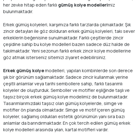
her zevke hitap eden farklı
gümüş kolye modelleri
miz
bulunmaktadır.
Erkek gümüş kolyeleri, karşımıza farklı tarzlarda çıkmaktadır. Şık
zincir detayları ile göz dolduran erkek gümüş kolyeleri, takı sever
erkeklerin beğenisine sunulmaktadır. Farklı çeşitlerde zincir
çeşidine sahip bu kolye modelleri bazen sadece düz halde de
takılmaktadır. Yeni sezonun farklı erkek zincir kolye modellerine
göz atmak isterseniz sitemizi ziyaret edebilirsiniz.
Erkek gümüş kolye
modelleri, yapılan kombinlerde son derece
şık bir görünüm sağlamaktadır. Sadece zincir kullanmak yerine
çeşitli anlamlar veya tarihi sembollere sahip, farklı tasarımlı
kolyeler de oluşturduk. Semboller ve motifler eşliğinde taşlı ve
taşsız birçok erkek gümüş kolye modelimiz de bulunmaktadır.
Tasarımlarımızdaki taşsız olan gümüş kolyelerde, simge ve
motifler ön planda olmaktadır. Simge ve motif içeren gümüş
kolyeler, sağlamış oldukları estetik görünümün yanı sıra bazı
anlamlar da barındırmaktadır. En çok tercih edilen gümüş erkek
kolye modelleri arasında yılan, kartal motifleri vardır.