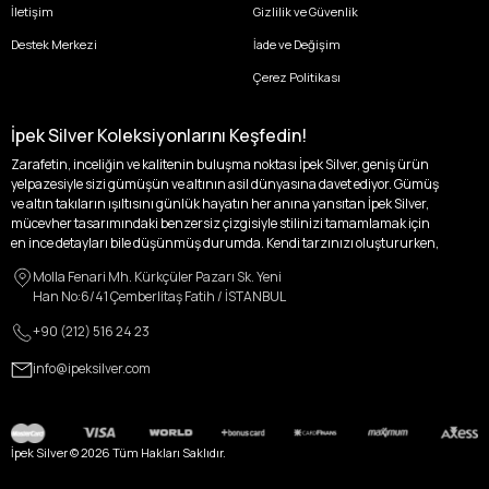
İletişim
Gizlilik ve Güvenlik
Destek Merkezi
İade ve Değişim
Çerez Politikası
İpek Silver Koleksiyonlarını Keşfedin!
Zarafetin, inceliğin ve kalitenin buluşma noktası İpek Silver, geniş ürün
yelpazesiyle sizi gümüşün ve altının asil dünyasına davet ediyor. Gümüş
ve altın takıların ışıltısını günlük hayatın her anına yansıtan İpek Silver,
mücevher tasarımındaki benzersiz çizgisiyle stilinizi tamamlamak için
en ince detayları bile düşünmüş durumda. Kendi tarzınızı oluştururken,
kişisel zevklerinizden ödün vermek zorunda kalmayacağınız,
Molla Fenari Mh. Kürkçüler Pazarı Sk. Yeni
özgünlüğünüzü ön plana çıkaracak tasarımlarımızla tanışın.
Han No:6/41 Çemberlitaş Fatih / İSTANBUL
İpek Silver’da her bir parça, sizin benzersiz hikayenizi anlatıyor. İster
+90 (212) 516 24 23
kendinizi ifade etmek için özel bir parça arayışında olun, ister
sevdiklerinize unutulmaz bir hediye vermek isteyin, her zevke ve her anı
info@ipeksilver.com
ölümsüzleştirecek anlara uygun seçeneklerimizle yanınızdayız.
Kadın Altın ve Gümüş Takı Modelleri
İpek Silver Kadın Koleksiyonu, zarafeti ve ihtişamı bir arada sunarak, her
İpek Silver ©
2026
Tüm Hakları Saklıdır.
kadının içindeki ışığı dışa vuruyor. Altın küpeler, her kulağa melodik bir
dokunuş katarken; altın zincir model kolyeler, boynunuzda parlayan zarif