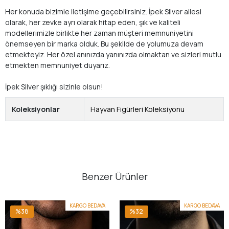
Her konuda bizimle iletişime geçebilirsiniz. İpek Silver ailesi
olarak, her zevke ayrı olarak hitap eden, şık ve kaliteli
modellerimizle birlikte her zaman müşteri memnuniyetini
önemseyen bir marka olduk. Bu şekilde de yolumuza devam
etmekteyiz. Her özel anınızda yanınızda olmaktan ve sizleri mutlu
etmekten memnuniyet duyarız.
İpek Silver şıklığı sizinle olsun!
Koleksiyonlar
Hayvan Figürleri Koleksiyonu
Benzer Ürünler
KARGO BEDAVA
KARGO BEDAVA
%38
%32