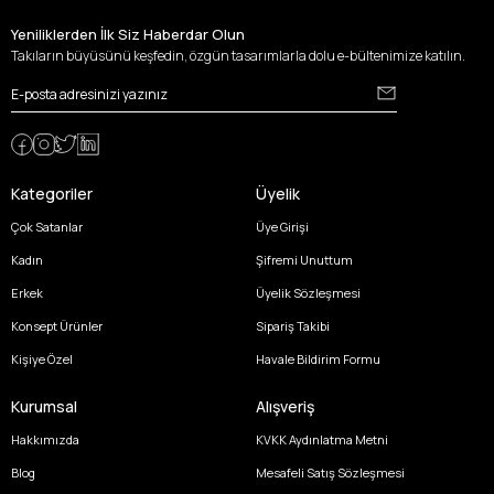
Yeniliklerden İlk Siz Haberdar Olun
Takıların büyüsünü keşfedin, özgün tasarımlarla dolu e-bültenimize katılın.
Kategoriler
Üyelik
Çok Satanlar
Üye Girişi
Kadın
Şifremi Unuttum
Erkek
Üyelik Sözleşmesi
Konsept Ürünler
Sipariş Takibi
Kişiye Özel
Havale Bildirim Formu
Kurumsal
Alışveriş
Hakkımızda
KVKK Aydınlatma Metni
Blog
Mesafeli Satış Sözleşmesi