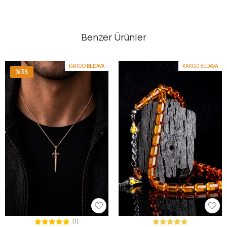
Benzer Ürünler
KARGO BEDAVA
KARGO BEDAVA
%38
(1)