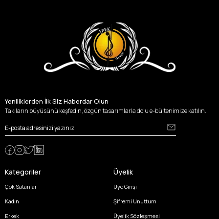
Yeniliklerden İlk Siz Haberdar Olun
Takıların büyüsünü keşfedin, özgün tasarımlarla dolu e-bültenimize katılın.
Kategoriler
Üyelik
Çok Satanlar
Üye Girişi
Kadın
Şifremi Unuttum
Erkek
Üyelik Sözleşmesi