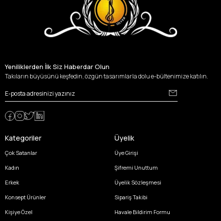
Yeniliklerden İlk Siz Haberdar Olun
Takıların büyüsünü keşfedin, özgün tasarımlarla dolu e-bültenimize katılın.
Kategoriler
Üyelik
Çok Satanlar
Üye Girişi
Kadın
Şifremi Unuttum
Erkek
Üyelik Sözleşmesi
Konsept Ürünler
Sipariş Takibi
Kişiye Özel
Havale Bildirim Formu