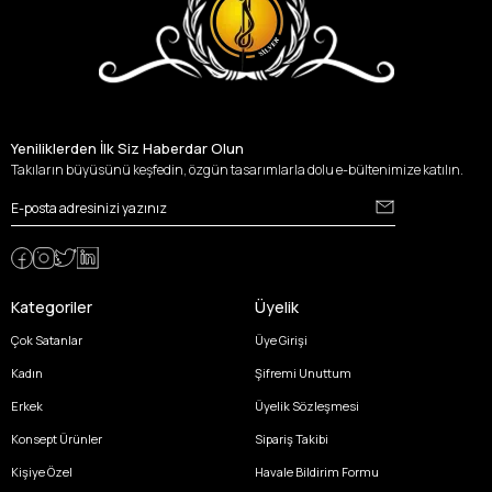
Yeniliklerden İlk Siz Haberdar Olun
Takıların büyüsünü keşfedin, özgün tasarımlarla dolu e-bültenimize katılın.
Kategoriler
Üyelik
Çok Satanlar
Üye Girişi
Kadın
Şifremi Unuttum
Erkek
Üyelik Sözleşmesi
Konsept Ürünler
Sipariş Takibi
Kişiye Özel
Havale Bildirim Formu