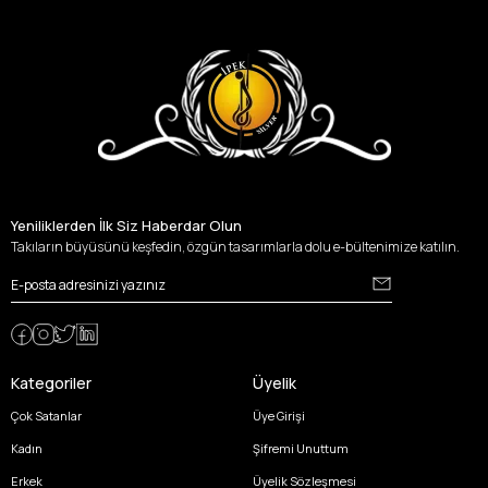
Yeniliklerden İlk Siz Haberdar Olun
Takıların büyüsünü keşfedin, özgün tasarımlarla dolu e-bültenimize katılın.
Kategoriler
Üyelik
Çok Satanlar
Üye Girişi
Kadın
Şifremi Unuttum
Erkek
Üyelik Sözleşmesi