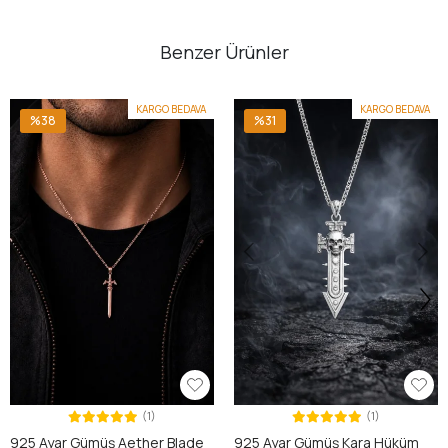
Benzer Ürünler
KARGO BEDAVA
KARGO BEDAVA
%38
%31
(1)
(1)
925 Ayar Gümüş Aether Blade
925 Ayar Gümüş Kara Hüküm