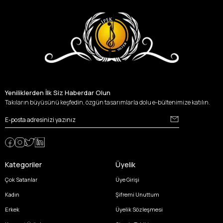
Yeniliklerden İlk Siz Haberdar Olun
Takıların büyüsünü keşfedin, özgün tasarımlarla dolu e-bültenimize katılın.
Kategoriler
Üyelik
Çok Satanlar
Üye Girişi
Kadın
Şifremi Unuttum
Erkek
Üyelik Sözleşmesi