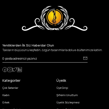
Yeniliklerden İlk Siz Haberdar Olun
Takıların büyüsünü keşfedin, özgün tasarımlarla dolu e-bültenimize katılın.
Kategoriler
Üyelik
Çok Satanlar
Üye Girişi
Kadın
Şifremi Unuttum
Erkek
Üyelik Sözleşmesi