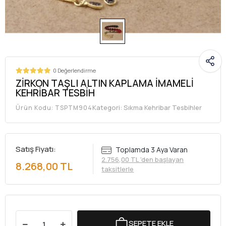
0 Değerlendirme
ZİRKON TAŞLI ALTIN KAPLAMA İMAMELİ
KEHRİBAR TESBİH
Kategori:
Sıkma Kehribar Tesbihler
Ürün Kodu:
TSPTM904
Satış Fiyatı:
Toplamda 3 Aya Varan
2.756,00 TL 'den başlayan
8.268,00 TL
taksitlerle
SEPETE EKLE