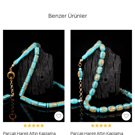
Benzer Ürünler
Parçalı Hareli Altın Kaplama
Parçalı Hareli Altın Kaplama