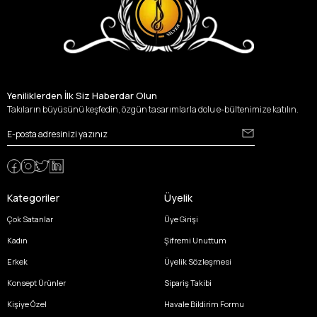
Yeniliklerden İlk Siz Haberdar Olun
Takıların büyüsünü keşfedin, özgün tasarımlarla dolu e-bültenimize katılın.
Kategoriler
Üyelik
Çok Satanlar
Üye Girişi
Kadın
Şifremi Unuttum
Erkek
Üyelik Sözleşmesi
Konsept Ürünler
Sipariş Takibi
Kişiye Özel
Havale Bildirim Formu