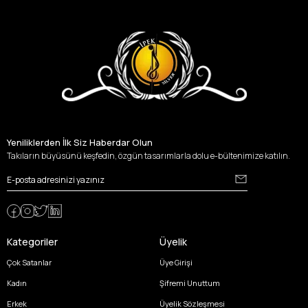
Yeniliklerden İlk Siz Haberdar Olun
Takıların büyüsünü keşfedin, özgün tasarımlarla dolu e-bültenimize katılın.
Kategoriler
Üyelik
Çok Satanlar
Üye Girişi
Kadın
Şifremi Unuttum
Erkek
Üyelik Sözleşmesi