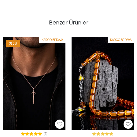
Benzer Ürünler
KARGO BEDAVA
KARGO BEDAVA
%38
(1)