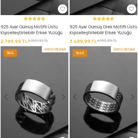
925 Ayar Gümüş Motifli Üstü
925 Ayar Gümüş Grek Motifli Üstü
Kişiselleştirilebilir Erkek Yüzüğü
Kişiselleştirilebilir Erkek Yüzüğü
2.799,99 TL
3.359,99 TL
3.499,99 TL
4.199,99 TL
KARGO BEDAVA
KARGO BEDAVA
%14
%40