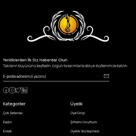
Yeniliklerden İlk Siz Haberdar Olun
Takıların büyüsünü keşfedin, özgün tasarımlarla dolu e-bültenimize katılın.
Kategoriler
Üyelik
Çok Satanlar
Üye Girişi
Kadın
Şifremi Unuttum
Erkek
Üyelik Sözleşmesi