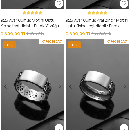
925 Ayar Gümüş Motifli Üstü
925 Ayar Gümüş Kral Zincir Motifli
Kişiselleştirilebilir Erkek Yüzüğü
Üstü Kişiselleştirilebilir Erkek
Yüzüğü
2.699,99 TL
3.139,99 TL
2.699,99 TL
4.529,99 TL
KARGO BEDAVA
KARGO BEDAVA
%17
%17