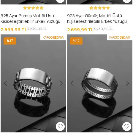
925 Ayar Gümüş Motifli Üstü
925 Ayar Gümüş Motifli Üstü
Kişiselleştirilebilir Erkek Yüzüğü
Kişiselleştirilebilir Erkek Yüzüğü
2.699,99 TL
3.239,99 TL
2.699,99 TL
3.239,99 TL
KARGO BEDAVA
KARGO BEDAVA
%17
%17