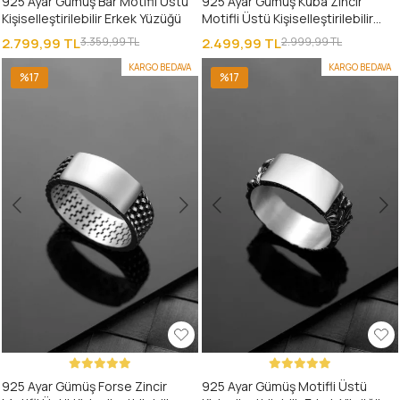
925 Ayar Gümüş Bar Motifli Üstü
925 Ayar Gümüş Kuba Zincir
Kişiselleştirilebilir Erkek Yüzüğü
Motifli Üstü Kişiselleştirilebilir
Erkek Yüzüğü
2.799,99 TL
3.359,99 TL
2.499,99 TL
2.999,99 TL
KARGO BEDAVA
KARGO BEDAVA
%17
%17
925 Ayar Gümüş Forse Zincir
925 Ayar Gümüş Motifli Üstü