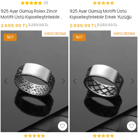
(2)
925 Ayar Gümüş Rolex Zincir
925 Ayar Gümüş Motifli Üstü
Motifli Üstü Kişiselleştirilebilir
Kişiselleştirilebilir Erkek Yüzüğü
Erkek Yüzüğü
2.699,99 TL
3.239,99 TL
2.699,99 TL
3.239,99 TL
KARGO BEDAVA
KARGO BEDAVA
%17
%17