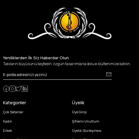
Yeniliklerden İlk Siz Haberdar Olun
Takıların büyüsünü keşfedin, özgün tasarımlarla dolu e-bültenimize katılın.
Kategoriler
Üyelik
Çok Satanlar
Üye Girişi
Kadın
Şifremi Unuttum
Erkek
Üyelik Sözleşmesi