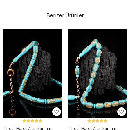
Benzer Ürünler
Parçalı Hareli Altın Kaplama
Parçalı Hareli Altın Kaplama