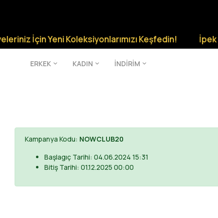
riniz İçin Yeni Koleksiyonlarımızı Keşfedin!
İpek Sil
ERKEK
KADIN
İNDİRİM
Kampanya Kodu:
NOWCLUB20
Başlagıç Tarihi: 04.06.2024 15:31
Bitiş Tarihi: 01.12.2025 00:00