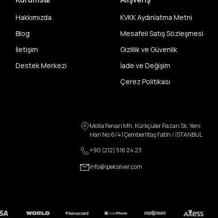
Hakkımızda
KVKK Aydınlatma Metni
Blog
Mesafeli Satış Sözleşmesi
İletişim
Gizlilik ve Güvenlik
Destek Merkezi
İade ve Değişim
Çerez Politikası
Molla Fenari Mh. Kürkçüler Pazarı Sk. Yeni
Han No:6/41 Çemberlitaş Fatih / İSTANBUL
+90 (212) 516 24 23
info@ipeksilver.com