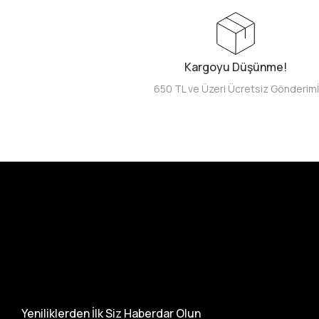
Kargoyu Düşünme!
650 TL ve Üzeri Ücretsiz Gönderim
Yeniliklerden İlk Siz Haberdar Olun