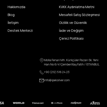
Hakkımızda
KVKK Aydınlatma Metni
Blog
Mesafeli Satış Sözleşmesi
İletişim
Gizlilik ve Güvenlik
Destek Merkezi
İade ve Değişim
Çerez Politikası
Molla Fenari Mh. Kürkçüler Pazarı Sk. Yeni
Han No:6/41 Çemberlitaş Fatih / İSTANBUL
+90 (212) 516 24 23
info@ipeksilver.com