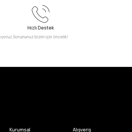
Hızlı Destek
pıyoruz.
Sorununuz bizim için öncelik!
Kurumsal
Alışveriş