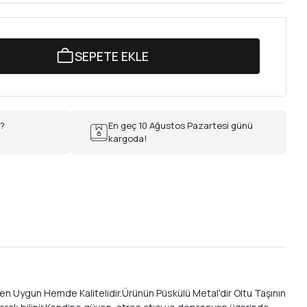
SEPETE EKLE
r?
En geç 10 Ağustos Pazartesi günü
kargoda!
 Uygun Hemde Kalitelidir.Ürünün Püskülü Metal'dir Oltu Taşının