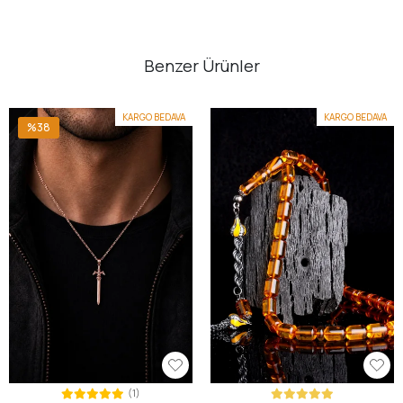
Benzer Ürünler
KARGO BEDAVA
KARGO BEDAVA
%38
(1)