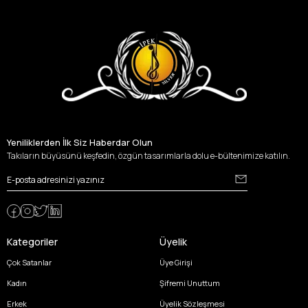
Yeniliklerden İlk Siz Haberdar Olun
Takıların büyüsünü keşfedin, özgün tasarımlarla dolu e-bültenimize katılın.
Kategoriler
Üyelik
Çok Satanlar
Üye Girişi
Kadın
Şifremi Unuttum
Erkek
Üyelik Sözleşmesi