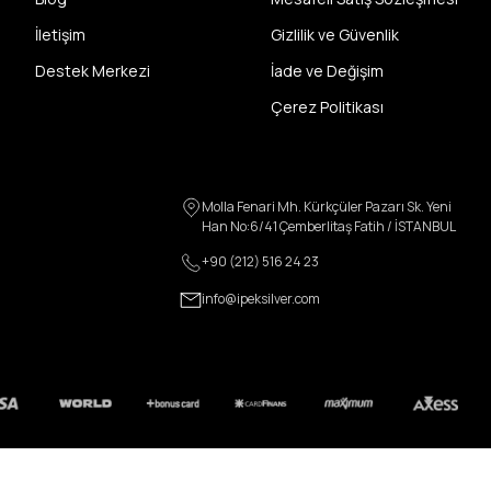
İletişim
Gizlilik ve Güvenlik
Destek Merkezi
İade ve Değişim
Çerez Politikası
Molla Fenari Mh. Kürkçüler Pazarı Sk. Yeni
Han No:6/41 Çemberlitaş Fatih / İSTANBUL
+90 (212) 516 24 23
info@ipeksilver.com