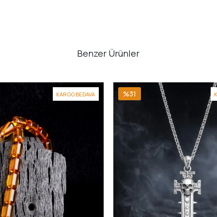
Benzer Ürünler
%31
KARGO BEDAVA