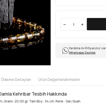
Yardıma mı İhtiyacınız va
Whatsapp Destek
e Ödeme Detayları
Ürün Değerlendirmeleri
 Damla Kehribar Tesbih Hakkında
 mm..Gramı: 20,00 gr.·Tam Boy : 34 cm.·Renk : Sarı,Siyah