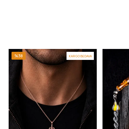
%38
KARGO BEDAVA