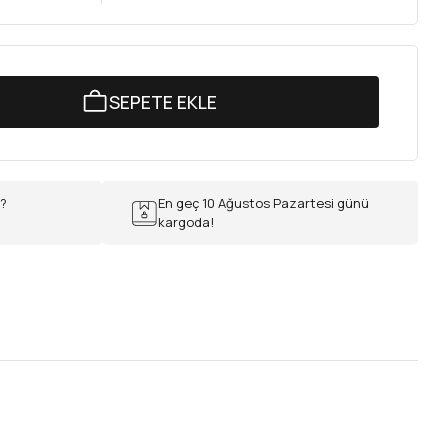
SEPETE EKLE
r?
En geç 10 Ağustos Pazartesi günü
kargoda!