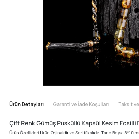
Ürün Detayları
Garanti ve İade Koşulları
Taksit v
Çift Renk Gümüş Püsküllü Kapsül Kesim Fosilli
Ürün Özellikleri.Ürün Orjinaldir ve Sertifikalıdır.·Tane Boyu: 8*10