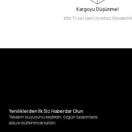
Kargoyu Düşünme!
650 TL ve Üzeri Ücretsiz Gönderim
Yeniliklerden İlk Siz Haberdar Olun
Takıların büyüsünü keşfedin, özgün tasarımlarla
dolu e-bültenimize katılın.