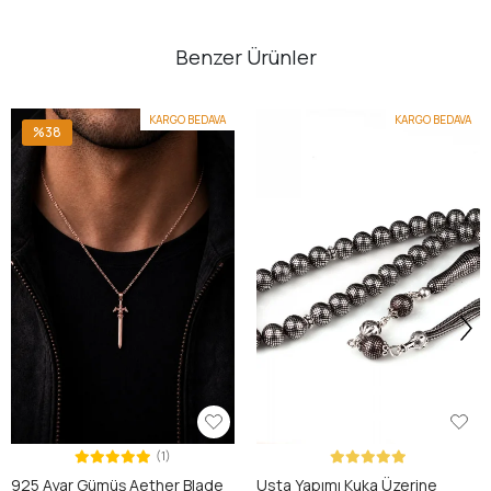
Benzer Ürünler
KARGO BEDAVA
KARGO BEDAVA
%38
(1)
925 Ayar Gümüş Aether Blade
Usta Yapımı Kuka Üzerine