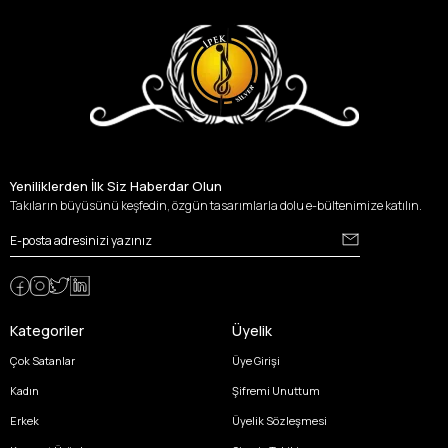
Yeniliklerden İlk Siz Haberdar Olun
Takıların büyüsünü keşfedin, özgün tasarımlarla dolu e-bültenimize katılın.
Kategoriler
Üyelik
Çok Satanlar
Üye Girişi
Kadın
Şifremi Unuttum
Erkek
Üyelik Sözleşmesi