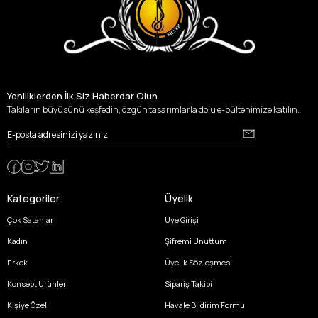
Yeniliklerden İlk Siz Haberdar Olun
Takıların büyüsünü keşfedin, özgün tasarımlarla dolu e-bültenimize katılın.
Kategoriler
Üyelik
Çok Satanlar
Üye Girişi
Kadın
Şifremi Unuttum
Erkek
Üyelik Sözleşmesi
Konsept Ürünler
Sipariş Takibi
Kişiye Özel
Havale Bildirim Formu