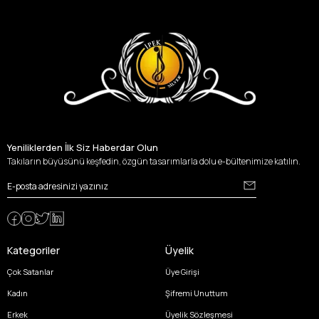
Yeniliklerden İlk Siz Haberdar Olun
Takıların büyüsünü keşfedin, özgün tasarımlarla dolu e-bültenimize katılın.
Kategoriler
Üyelik
Çok Satanlar
Üye Girişi
Kadın
Şifremi Unuttum
Erkek
Üyelik Sözleşmesi