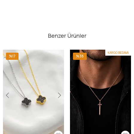
Benzer Ürünler
KARGO BEDAVA
%17
%38