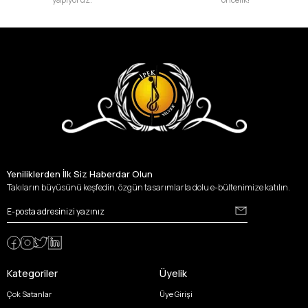
Yeniliklerden İlk Siz Haberdar Olun
Takıların büyüsünü keşfedin, özgün tasarımlarla dolu e-bültenimize katılın.
Kategoriler
Üyelik
Çok Satanlar
Üye Girişi