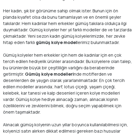
Her kadın, şık bir görünüme sahip olmak ister. Bunun için ön
planda kıyafet olsa da bunu tamamlayan ve en önemli şeyler
takılardır. Hem kadınlar hem erkekler gümüş takılara oldukça ilgi
duymaktadır. Gümüş kolyeler her yıl farklı modeller de ve tarzlarda
çıkmaktadır. Yeni sezon kadın gümüş kolyelerimizde, her zevke
hitap eden farklı
gümüş kolye model
lerimiz bulunmaktadır.
Gümüş kolyeler hem erkekler için hem de kadınlar için en çok
tercih edilen hediyelik ürünler arasındadır. Bu kolyelere olan talep,
bu ürünlerde büyük bir çeşitliliğin varlığını da beraberinde
getirmiştir.
Gümüş kolye modelleri
nde motiflerden ve
desenlerden de yaygın olarak yararlanılmaktadır. En çok tercih
edilen modeller arasında; harf, lotus çiçeği, yaşam çiçeği,
kelebek, kar tanesi ve kalp desenleri içeren kolye modelleri
vardır. Gümüş kolye hediye alınacağı zaman, alınacak kişinin
özelliklerini ve zevklerini bilmek, doğru seçim yapabilmek için
önem taşımaktadır.
Alınacak gümüş kolyenin uzun yıllar boyunca kullanılabilmesi için,
kolyenizi satın alırken dikkat edilmesi gereken bazı hususlar