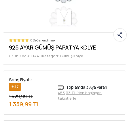
0 Değerlendirme
925 AYAR GÜMÜŞ PAPATYA KOLYE
Kategori:
Gümüş Kolye
Ürün Kodu:
H440
Satış Fiyatı:
%17
Toplamda 3 Aya Varan
453,33 TL 'den başlayan
1.629,99 TL
taksitlerle
1.359,99 TL