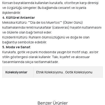
Korsan bayraklarında kullanılan kurukafa, otoriteye karşı direnişi
ve özgürlüğü simgeler. Bu bağlamda cesaret ve isyanla
ilişkilendirilir.
4. Kültürel Anlamlar
Meksika Kültürü: ""Día de los Muertos"" (Ölüler Günü)
kutlamalarında renkli kurukafalar (calaveras) hayatın kutlanmasını
ve ölülerle olan bağı temsil eder.
Kızılderili Kültürü: Ruhların ölümsüzlüğünü ve doğa ile olan
bağlantıyı sembolize edebilir.
5. Moda ve Sanat
Kurukafa, gotik ve punk modasında yaygın bir motif olup, asi bir
stilin göstergesi olarak kullanılır. Takı, kıyafet ve aksesuar
tasarımlarında sıkça rastlanmaktadır.
Koleksiyonlar
Etnik Koleksiyonu
,
Gotik Koleksiyonu
Benzer Ürünler