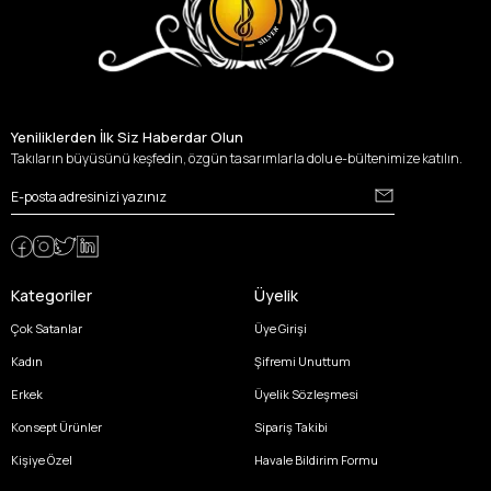
Yeniliklerden İlk Siz Haberdar Olun
Takıların büyüsünü keşfedin, özgün tasarımlarla dolu e-bültenimize katılın.
Kategoriler
Üyelik
Çok Satanlar
Üye Girişi
Kadın
Şifremi Unuttum
Erkek
Üyelik Sözleşmesi
Konsept Ürünler
Sipariş Takibi
Kişiye Özel
Havale Bildirim Formu