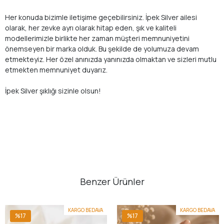
Her konuda bizimle iletişime geçebilirsiniz. İpek Silver ailesi
olarak, her zevke ayrı olarak hitap eden, şık ve kaliteli
modellerimizle birlikte her zaman müşteri memnuniyetini
önemseyen bir marka olduk. Bu şekilde de yolumuza devam
etmekteyiz. Her özel anınızda yanınızda olmaktan ve sizleri mutlu
etmekten memnuniyet duyarız.
İpek Silver şıklığı sizinle olsun!
Benzer Ürünler
KARGO BEDAVA
KARGO BEDAVA
%17
%17