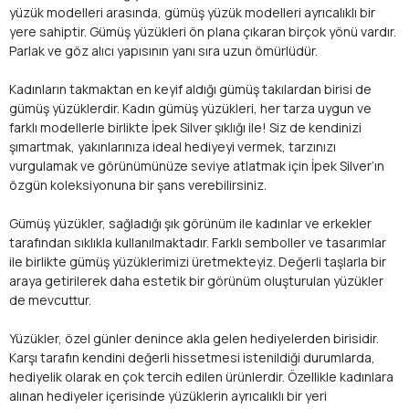
yüzük modelleri arasında, gümüş yüzük modelleri ayrıcalıklı bir
yere sahiptir. Gümüş yüzükleri ön plana çıkaran birçok yönü vardır.
Parlak ve göz alıcı yapısının yanı sıra uzun ömürlüdür.
Kadınların takmaktan en keyif aldığı gümüş takılardan birisi de
gümüş yüzüklerdir. Kadın gümüş yüzükleri, her tarza uygun ve
farklı modellerle birlikte İpek Silver şıklığı ile! Siz de kendinizi
şımartmak, yakınlarınıza ideal hediyeyi vermek, tarzınızı
vurgulamak ve görünümünüze seviye atlatmak için İpek Silver’ın
özgün koleksiyonuna bir şans verebilirsiniz.
Gümüş yüzükler, sağladığı şık görünüm ile kadınlar ve erkekler
tarafından sıklıkla kullanılmaktadır. Farklı semboller ve tasarımlar
ile birlikte gümüş yüzüklerimizi üretmekteyiz. Değerli taşlarla bir
araya getirilerek daha estetik bir görünüm oluşturulan yüzükler
de mevcuttur.
Yüzükler, özel günler denince akla gelen hediyelerden birisidir.
Karşı tarafın kendini değerli hissetmesi istenildiği durumlarda,
hediyelik olarak en çok tercih edilen ürünlerdir. Özellikle kadınlara
alınan hediyeler içerisinde yüzüklerin ayrıcalıklı bir yeri