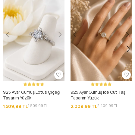
925 Ayar Gümüş Lotus Çiçeği
925 Ayar Gümüş Ice Cut Taş
Tasarım Yüzük
Tasarım Yüzük
1.509,99 TL
1.809,99 TL
2.009,99 TL
2.409,99 TL