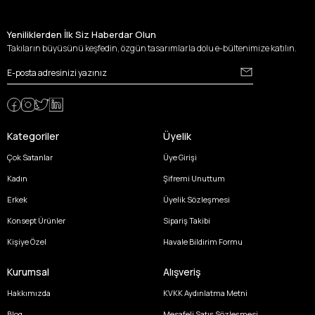
Yeniliklerden İlk Siz Haberdar Olun
Takıların büyüsünü keşfedin, özgün tasarımlarla dolu e-bültenimize katılın.
Kategoriler
Üyelik
Çok Satanlar
Üye Girişi
Kadın
Şifremi Unuttum
Erkek
Üyelik Sözleşmesi
Konsept Ürünler
Sipariş Takibi
Kişiye Özel
Havale Bildirim Formu
Kurumsal
Alışveriş
Hakkımızda
KVKK Aydınlatma Metni
Blog
Mesafeli Satış Sözleşmesi