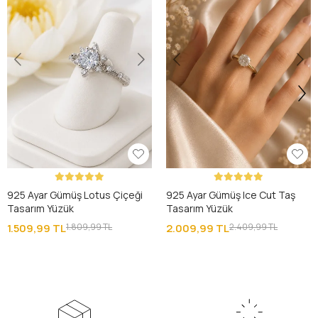
925 Ayar Gümüş Lotus Çiçeği
925 Ayar Gümüş Ice Cut Taş
Tasarım Yüzük
Tasarım Yüzük
1.509,99 TL
1.809,99 TL
2.009,99 TL
2.409,99 TL