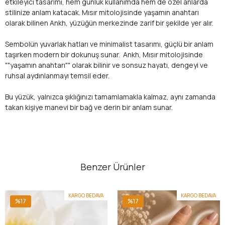
etkileyici tasarımı, hem günlük kullanımda hem de özel anlarda
stilinize anlam katacak. Mısır mitolojisinde yaşamın anahtarı
olarak bilinen Ankh, yüzüğün merkezinde zarif bir şekilde yer alır.
Sembolün yuvarlak hatları ve minimalist tasarımı, güçlü bir anlam
taşırken modern bir dokunuş sunar. Ankh, Mısır mitolojisinde
""yaşamın anahtarı"" olarak bilinir ve sonsuz hayatı, dengeyi ve
ruhsal aydınlanmayı temsil eder.
Bu yüzük, yalnızca şıklığınızı tamamlamakla kalmaz, aynı zamanda
takan kişiye manevi bir bağ ve derin bir anlam sunar.
Benzer Ürünler
KARGO BEDAVA
KARGO BEDAVA
%17
%17