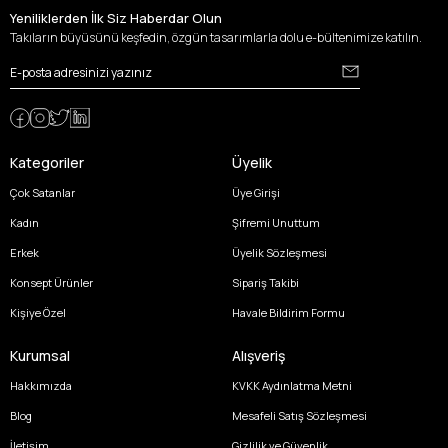
Yeniliklerden İlk Siz Haberdar Olun
Takıların büyüsünü keşfedin, özgün tasarımlarla dolu e-bültenimize katılın.
Kategoriler
Üyelik
Çok Satanlar
Üye Girişi
Kadın
Şifremi Unuttum
Erkek
Üyelik Sözleşmesi
Konsept Ürünler
Sipariş Takibi
Kişiye Özel
Havale Bildirim Formu
Kurumsal
Alışveriş
Hakkımızda
KVKK Aydınlatma Metni
Blog
Mesafeli Satış Sözleşmesi
İletişim
Gizlilik ve Güvenlik