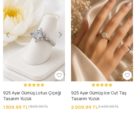
925 Ayar Gümüş Lotus Çiçeği
925 Ayar Gümüş Ice Cut Taş
Tasarım Yüzük
Tasarım Yüzük
1.509,99 TL
1.809,99 TL
2.009,99 TL
2.409,99 TL