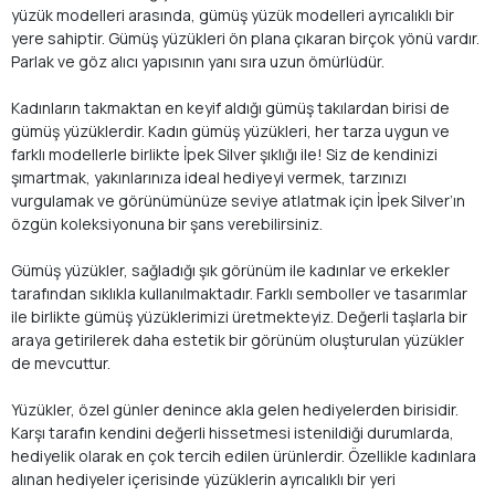
yüzük modelleri arasında, gümüş yüzük modelleri ayrıcalıklı bir
yere sahiptir. Gümüş yüzükleri ön plana çıkaran birçok yönü vardır.
Parlak ve göz alıcı yapısının yanı sıra uzun ömürlüdür.
Kadınların takmaktan en keyif aldığı gümüş takılardan birisi de
gümüş yüzüklerdir. Kadın gümüş yüzükleri, her tarza uygun ve
farklı modellerle birlikte İpek Silver şıklığı ile! Siz de kendinizi
şımartmak, yakınlarınıza ideal hediyeyi vermek, tarzınızı
vurgulamak ve görünümünüze seviye atlatmak için İpek Silver’ın
özgün koleksiyonuna bir şans verebilirsiniz.
Gümüş yüzükler, sağladığı şık görünüm ile kadınlar ve erkekler
tarafından sıklıkla kullanılmaktadır. Farklı semboller ve tasarımlar
ile birlikte gümüş yüzüklerimizi üretmekteyiz. Değerli taşlarla bir
araya getirilerek daha estetik bir görünüm oluşturulan yüzükler
de mevcuttur.
Yüzükler, özel günler denince akla gelen hediyelerden birisidir.
Karşı tarafın kendini değerli hissetmesi istenildiği durumlarda,
hediyelik olarak en çok tercih edilen ürünlerdir. Özellikle kadınlara
alınan hediyeler içerisinde yüzüklerin ayrıcalıklı bir yeri