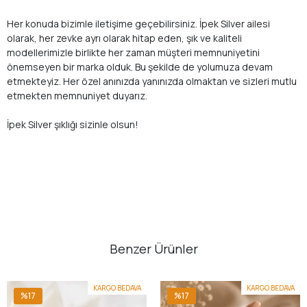
Her konuda bizimle iletişime geçebilirsiniz. İpek Silver ailesi
olarak, her zevke ayrı olarak hitap eden, şık ve kaliteli
modellerimizle birlikte her zaman müşteri memnuniyetini
önemseyen bir marka olduk. Bu şekilde de yolumuza devam
etmekteyiz. Her özel anınızda yanınızda olmaktan ve sizleri mutlu
etmekten memnuniyet duyarız.
İpek Silver şıklığı sizinle olsun!
Benzer Ürünler
KARGO BEDAVA
KARGO BEDAVA
%17
%17