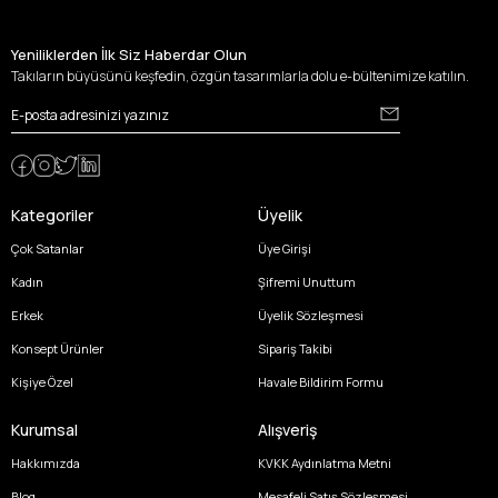
Yeniliklerden İlk Siz Haberdar Olun
Takıların büyüsünü keşfedin, özgün tasarımlarla dolu e-bültenimize katılın.
Kategoriler
Üyelik
Çok Satanlar
Üye Girişi
Kadın
Şifremi Unuttum
Erkek
Üyelik Sözleşmesi
Konsept Ürünler
Sipariş Takibi
Kişiye Özel
Havale Bildirim Formu
Kurumsal
Alışveriş
Hakkımızda
KVKK Aydınlatma Metni
Blog
Mesafeli Satış Sözleşmesi