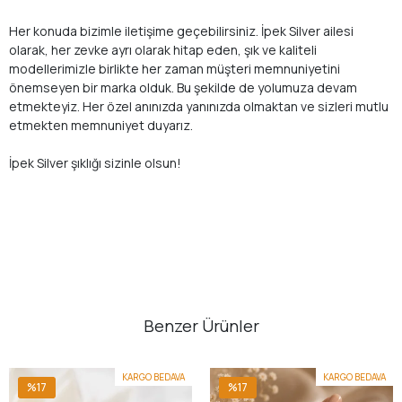
Her konuda bizimle iletişime geçebilirsiniz. İpek Silver ailesi
olarak, her zevke ayrı olarak hitap eden, şık ve kaliteli
modellerimizle birlikte her zaman müşteri memnuniyetini
önemseyen bir marka olduk. Bu şekilde de yolumuza devam
etmekteyiz. Her özel anınızda yanınızda olmaktan ve sizleri mutlu
etmekten memnuniyet duyarız.
İpek Silver şıklığı sizinle olsun!
Benzer Ürünler
KARGO BEDAVA
KARGO BEDAVA
%17
%17