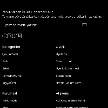
Yeniliklerden İlk Siz Haberdar Olun
Takıların büyüsünü keşfedin, özgün tasarımlarla dolu e-bültenimize katılın.
Kategoriler
Üyelik
Çok Satanlar
Üye Girişi
Kadın
Şifremi Unuttum
Erkek
Üyelik Sözleşmesi
Konsept Ürünler
Sipariş Takibi
Kişiye Özel
Havale Bildirim Formu
Kurumsal
Alışveriş
Hakkımızda
KVKK Aydınlatma Metni
Blog
Mesafeli Satış Sözleşmesi