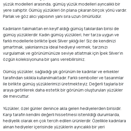
yüzük modelleri arasında, gümüş yüzük modelleri ayrıcalıklı bir
yere sahiptir. Gümüş yüzükleri ön plana çıkaran birçok yönü vardır.
Parlak ve göz alıcı yapısının yanı sıra uzun ömürlüdür.
Kadınların takmaktan en keyif aldığı gümüş takılardan birisi de
gümüş yüzüklerdir. Kadın gümüş yüzükleri, her tarza uygun ve
farklı modellerle birlikte İpek Silver şıklığı ile! Siz de kendinizi
şımartmak, yakınlarınıza ideal hediyeyi vermek, tarzınızı
vurgulamak ve görünümünüze seviye atlatmak için İpek Silver’ın
özgün koleksiyonuna bir şans verebilirsiniz.
Gümüş yüzükler, sağladığı şık görünüm ile kadınlar ve erkekler
tarafından sıklıkla kullanılmaktadır. Farklı semboller ve tasarımlar
ile birlikte gümüş yüzüklerimizi üretmekteyiz. Değerli taşlarla bir
araya getirilerek daha estetik bir görünüm oluşturulan yüzükler
de mevcuttur.
Yüzükler, özel günler denince akla gelen hediyelerden birisidir.
Karşı tarafın kendini değerli hissetmesi istenildiği durumlarda,
hediyelik olarak en çok tercih edilen ürünlerdir. Özellikle kadınlara
alınan hediyeler içerisinde yüzüklerin ayrıcalıklı bir yeri