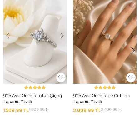
925 Ayar Gümüş Lotus Çiçeği
925 Ayar Gümüş Ice Cut Taş
Tasarım Yüzük
Tasarım Yüzük
1.509,99 TL
1.809,99 TL
2.009,99 TL
2.409,99 TL