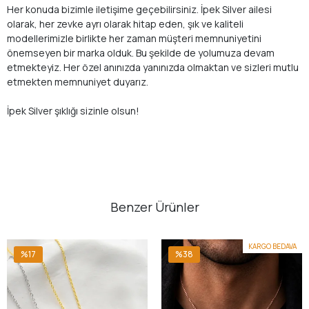
Her konuda bizimle iletişime geçebilirsiniz. İpek Silver ailesi
olarak, her zevke ayrı olarak hitap eden, şık ve kaliteli
modellerimizle birlikte her zaman müşteri memnuniyetini
önemseyen bir marka olduk. Bu şekilde de yolumuza devam
etmekteyiz. Her özel anınızda yanınızda olmaktan ve sizleri mutlu
etmekten memnuniyet duyarız.
İpek Silver şıklığı sizinle olsun!
Benzer Ürünler
KARGO BEDAVA
%17
%38