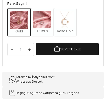
Renk Seçimi
Gümüş
Rose Gold
Gold
SEPETE EKLE
Yardıma mı İhtiyacınız var?
Whatsapp Destek
En geç 12 Ağustos Çarşamba günü kargoda!