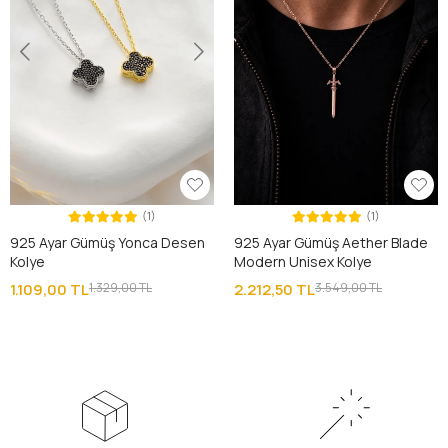
(1)
(1)
925 Ayar Gümüş Yonca Desen
925 Ayar Gümüş Aether Blade
Kolye
Modern Unisex Kolye
1.109,00 TL
1.329,00 TL
2.212,50 TL
3.549,00 TL