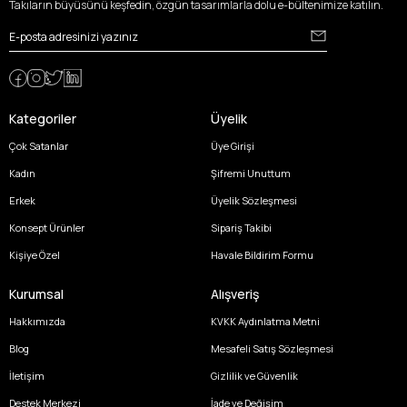
Takıların büyüsünü keşfedin, özgün tasarımlarla dolu e-bültenimize katılın.
Kategoriler
Üyelik
Çok Satanlar
Üye Girişi
Kadın
Şifremi Unuttum
Erkek
Üyelik Sözleşmesi
Konsept Ürünler
Sipariş Takibi
Kişiye Özel
Havale Bildirim Formu
Kurumsal
Alışveriş
Hakkımızda
KVKK Aydınlatma Metni
Blog
Mesafeli Satış Sözleşmesi
İletişim
Gizlilik ve Güvenlik
Destek Merkezi
İade ve Değişim