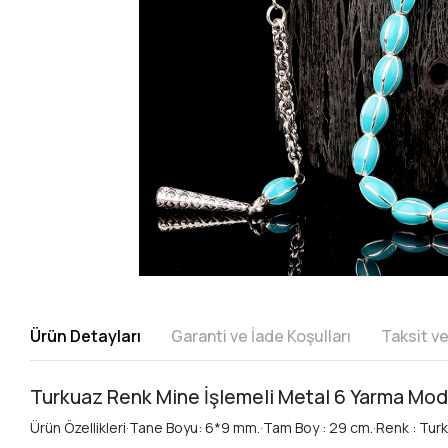
Ürün Detayları
Garanti ve İade Koşulları
Taksit v
Turkuaz Renk Mine İşlemeli Metal 6 Yarma Mod
Ürün Özellikleri·Tane Boyu: 6*9 mm.·Tam Boy : 29 cm.·Renk : Tur