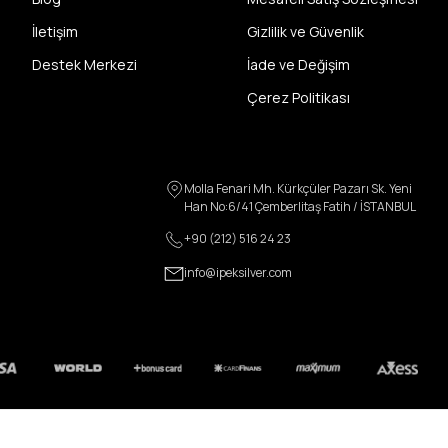
İletişim
Gizlilik ve Güvenlik
Destek Merkezi
İade ve Değişim
Çerez Politikası
Molla Fenari Mh. Kürkçüler Pazarı Sk. Yeni
Han No:6/41 Çemberlitaş Fatih / İSTANBUL
+90 (212) 516 24 23
info@ipeksilver.com