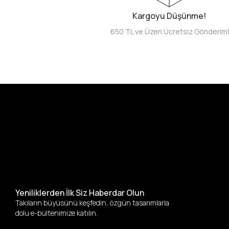
Kargoyu Düşünme!
650 TL ve Üzeri Ücretsiz Gönderim
Yeniliklerden İlk Siz Haberdar Olun
Takıların büyüsünü keşfedin, özgün tasarımlarla
dolu e-bültenimize katılın.