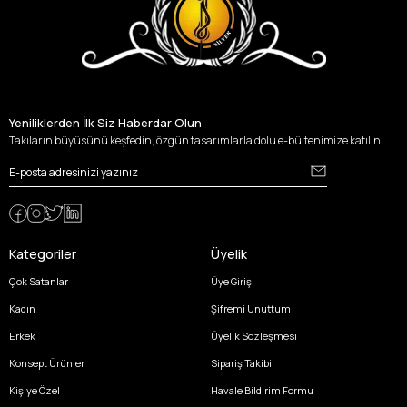
Yeniliklerden İlk Siz Haberdar Olun
Takıların büyüsünü keşfedin, özgün tasarımlarla dolu e-bültenimize katılın.
Kategoriler
Üyelik
Çok Satanlar
Üye Girişi
Kadın
Şifremi Unuttum
Erkek
Üyelik Sözleşmesi
Konsept Ürünler
Sipariş Takibi
Kişiye Özel
Havale Bildirim Formu