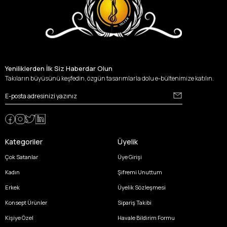
Yeniliklerden İlk Siz Haberdar Olun
Takıların büyüsünü keşfedin, özgün tasarımlarla dolu e-bültenimize katılın.
Kategoriler
Üyelik
Çok Satanlar
Üye Girişi
Kadın
Şifremi Unuttum
Erkek
Üyelik Sözleşmesi
Konsept Ürünler
Sipariş Takibi
Kişiye Özel
Havale Bildirim Formu