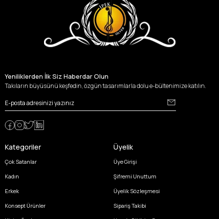
Yeniliklerden İlk Siz Haberdar Olun
Takıların büyüsünü keşfedin, özgün tasarımlarla dolu e-bültenimize katılın.
Kategoriler
Üyelik
Çok Satanlar
Üye Girişi
Kadın
Şifremi Unuttum
Erkek
Üyelik Sözleşmesi
Konsept Ürünler
Sipariş Takibi