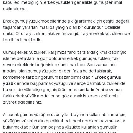
kabul edilmediği için, erkek yüzükleri genellikle gümüşten imal
edilmektedir.
Erkek gümüş yüzük modellerinde şıklığı artırmak için çeşitli değerli
taşlardan yararlanılması da yaygın olan bir durumdur. Özellikle
oniks, Oltu taşı, zirkon, akik ve firuze gibi taşlar erkek yüzüklerinde
tercih edilmektedir.
Gümüş erkek yüzükleri, karşımıza farklı tarzlarda çıkmaktadır. Şık
işleme detayları ile göz dolduran erkek gümüş yüzükleri, takı
sever erkeklerin beğenisine sunulmaktadır. Son zamanların
modası olan gümüş yüzükler birden fazla halde takılarak,
kombinlere tarz bir görünüm kazandırmaktadır.
Erkek gümüş
yüzük
lerinde baş parmak yüzüğü ve serçe parmak yüzükleri de
bu şekilde yükselişe geçmiş ürünler arasındadır. Yeni sezonun
farklı erkek yüzük modellerine göz atmak isterseniz sitemizi
ziyaret edebilirsiniz.
Alınacak gümüş yüzüğün uzun yıllar boyunca kullanılabilmesi için,
yüzüğünüzü satın alırken dikkat edilmesi gereken bazı hususlar
bulunmaktadır. Bunların başında yüzükte kullanılan gümüşün