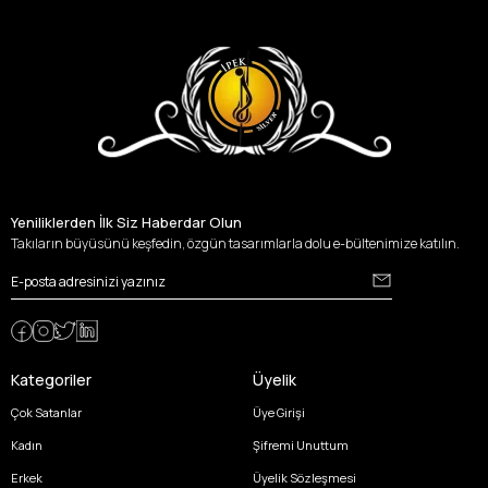
Yeniliklerden İlk Siz Haberdar Olun
Takıların büyüsünü keşfedin, özgün tasarımlarla dolu e-bültenimize katılın.
Kategoriler
Üyelik
Çok Satanlar
Üye Girişi
Kadın
Şifremi Unuttum
Erkek
Üyelik Sözleşmesi