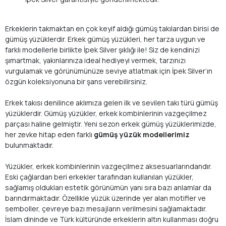
Erkeklerin takmaktan en çok keyif aldığı gümüş takılardan birisi de
gümüş yüzüklerdir. Erkek gümüş yüzükleri, her tarza uygun ve
farklı modellerle birlikte İpek Silver şıklığı ile! Siz de kendinizi
şımartmak, yakınlarınıza ideal hediyeyi vermek, tarzınızı
vurgulamak ve görünümünüze seviye atlatmak için İpek Silver’ın
özgün koleksiyonuna bir şans verebilirsiniz.
Erkek takısı denilince aklımıza gelen ilk ve sevilen takı türü gümüş
yüzüklerdir. Gümüş yüzükler, erkek kombinlerinin vazgeçilmez
parçası haline gelmiştir. Yeni sezon erkek gümüş yüzüklerimizde,
her zevke hitap eden farklı
gümüş yüzük modellerimiz
bulunmaktadır.
Yüzükler, erkek kombinlerinin vazgeçilmez aksesuarlarındandır.
Eski çağlardan beri erkekler tarafından kullanılan yüzükler,
sağlamış oldukları estetik görünümün yanı sıra bazı anlamlar da
barındırmaktadır. Özellikle yüzük üzerinde yer alan motifler ve
semboller, çevreye bazı mesajların verilmesini sağlamaktadır.
İslam dininde ve Türk kültüründe erkeklerin altın kullanması doğru