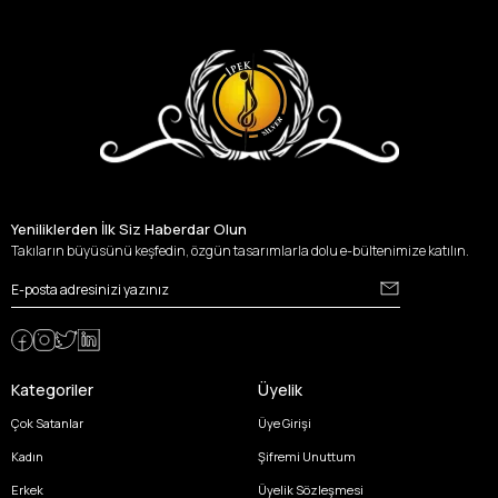
Yeniliklerden İlk Siz Haberdar Olun
Takıların büyüsünü keşfedin, özgün tasarımlarla dolu e-bültenimize katılın.
Kategoriler
Üyelik
Çok Satanlar
Üye Girişi
Kadın
Şifremi Unuttum
Erkek
Üyelik Sözleşmesi