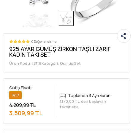
0 Değerlendirme
925 AYAR GÜMÜŞ ZİRKON TAŞLI ZARİF
KADIN TAKI SET
Kategori:
Gümüş Set
Ürün Kodu:
IS116
Satış Fiyatı:
%17
Toplamda 3 Aya Varan
1.170,00 TL 'den başlayan
4.209,99 TL
taksitlerle
3.509,99 TL