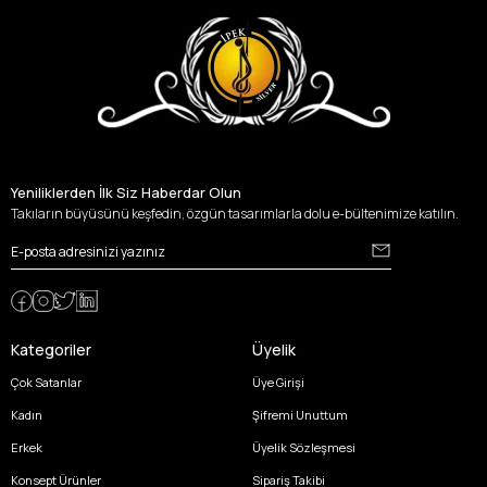
Yeniliklerden İlk Siz Haberdar Olun
Takıların büyüsünü keşfedin, özgün tasarımlarla dolu e-bültenimize katılın.
Kategoriler
Üyelik
Çok Satanlar
Üye Girişi
Kadın
Şifremi Unuttum
Erkek
Üyelik Sözleşmesi
Konsept Ürünler
Sipariş Takibi