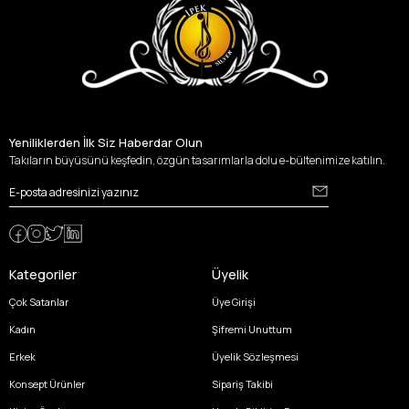
Yeniliklerden İlk Siz Haberdar Olun
Takıların büyüsünü keşfedin, özgün tasarımlarla dolu e-bültenimize katılın.
Kategoriler
Üyelik
Çok Satanlar
Üye Girişi
Kadın
Şifremi Unuttum
Erkek
Üyelik Sözleşmesi
Konsept Ürünler
Sipariş Takibi