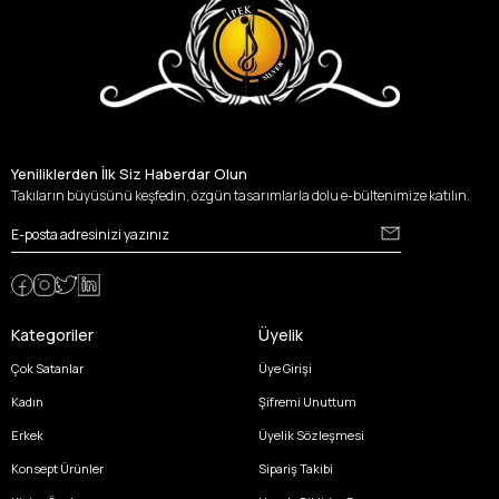
Yeniliklerden İlk Siz Haberdar Olun
Takıların büyüsünü keşfedin, özgün tasarımlarla dolu e-bültenimize katılın.
Kategoriler
Üyelik
Çok Satanlar
Üye Girişi
Kadın
Şifremi Unuttum
Erkek
Üyelik Sözleşmesi
Konsept Ürünler
Sipariş Takibi