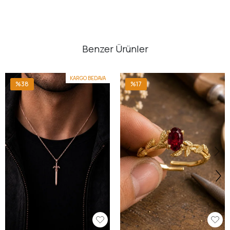
Benzer Ürünler
KARGO BEDAVA
%38
%17