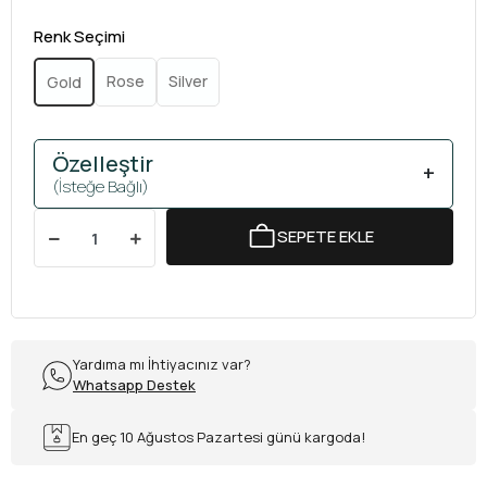
Renk Seçimi
Rose
Silver
Gold
Özelleştir
+
(İsteğe Bağlı)
SEPETE EKLE
Yardıma mı İhtiyacınız var?
Whatsapp Destek
En geç 10 Ağustos Pazartesi günü kargoda!