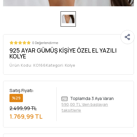
0 Değerlendirme
925 AYAR GÜMÜŞ KİŞİYE ÖZEL EL YAZILI
KOLYE
Kategori:
Kolye
Ürün Kodu:
KO166
Satış Fiyatı:
%29
Toplamda 3 Aya Varan
590,00 TL 'den başlayan
2.499,99 TL
taksitlerle
1.769,99 TL