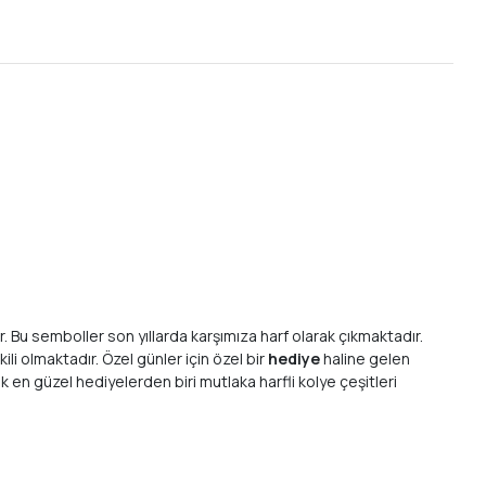
r. Bu semboller son yıllarda karşımıza harf olarak çıkmaktadır.
li olmaktadır. Özel günler için özel bir
hediye
haline gelen
k en güzel hediyelerden biri mutlaka harfli kolye çeşitleri