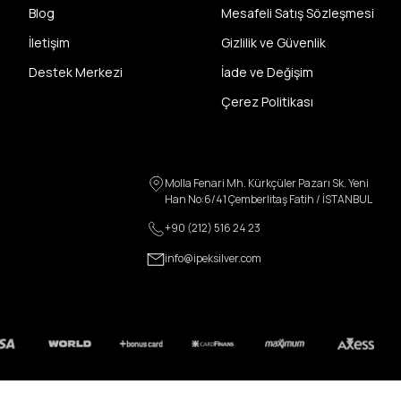
Blog
Mesafeli Satış Sözleşmesi
İletişim
Gizlilik ve Güvenlik
Destek Merkezi
İade ve Değişim
Çerez Politikası
Molla Fenari Mh. Kürkçüler Pazarı Sk. Yeni
Han No:6/41 Çemberlitaş Fatih / İSTANBUL
+90 (212) 516 24 23
info@ipeksilver.com