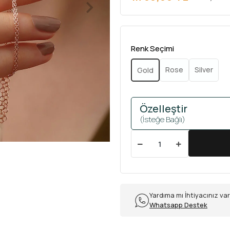
Renk Seçimi
Rose
Silver
Gold
Özelleştir
(İsteğe Bağlı)
Yardıma mı İhtiyacınız va
Whatsapp Destek