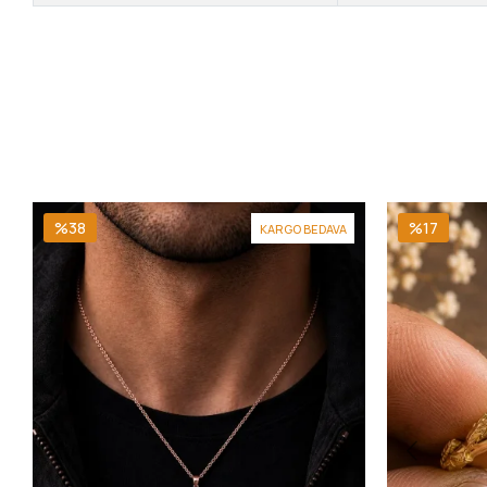
%38
%17
KARGO BEDAVA