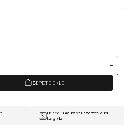
+
SEPETE EKLE
r?
En geç 10 Ağustos Pazartesi günü
kargoda!