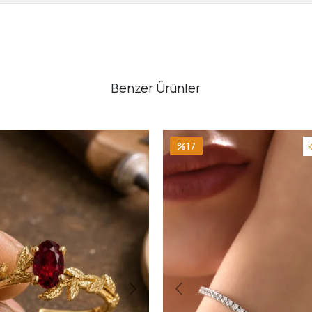
Benzer Ürünler
%17