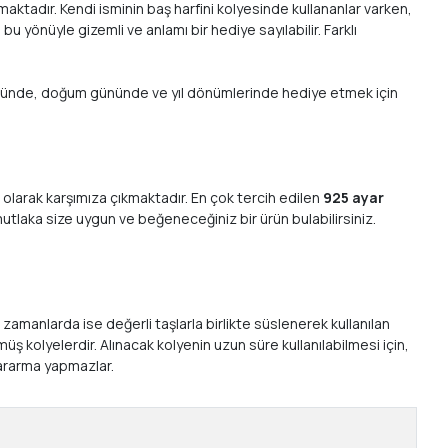
lmaktadır. Kendi isminin baş harfini kolyesinde kullananlar varken,
 bu yönüyle gizemli ve anlamı bir hediye sayılabilir. Farklı
er gününde, doğum gününde ve yıl dönümlerinde hediye etmek için
ar olarak karşımıza çıkmaktadır. En çok tercih edilen
925 ayar
utlaka size uygun ve beğeneceğiniz bir ürün bulabilirsiniz.
i zamanlarda ise değerli taşlarla birlikte süslenerek kullanılan
üş kolyelerdir. Alınacak kolyenin uzun süre kullanılabilmesi için,
 kararma yapmazlar.