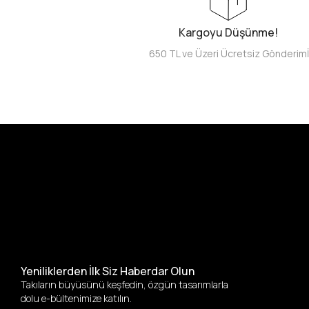
Kargoyu Düşünme!
650 TL ve Üzeri Ücretsiz Gönderim
Yeniliklerden İlk Siz Haberdar Olun
Takıların büyüsünü keşfedin, özgün tasarımlarla
dolu e-bültenimize katılın.