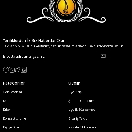
Yeniliklerden İlk Siz Haberdar Olun
Takıların büyüsünü keşfedin, özgün tasarımlarla dolu e-bültenimize katılın.
Kategoriler
Üyelik
Çok Satanlar
Üye Girişi
Kadın
Şifremi Unuttum
Erkek
Üyelik Sözleşmesi
Konsept Ürünler
Sipariş Takibi
Kişiye Özel
Havale Bildirim Formu