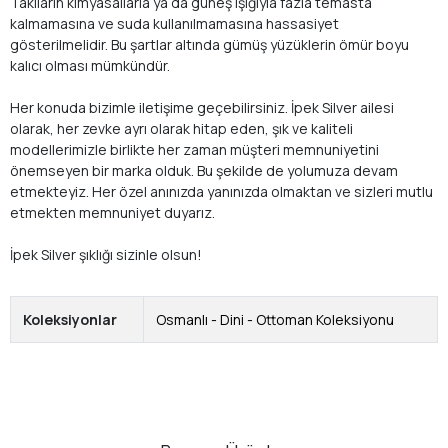
Takıların kimyasallarla ya da güneş ışığıyla fazla temasta
kalmamasına ve suda kullanılmamasına hassasiyet
gösterilmelidir. Bu şartlar altında gümüş yüzüklerin ömür boyu
kalıcı olması mümkündür.
Her konuda bizimle iletişime geçebilirsiniz. İpek Silver ailesi
olarak, her zevke ayrı olarak hitap eden, şık ve kaliteli
modellerimizle birlikte her zaman müşteri memnuniyetini
önemseyen bir marka olduk. Bu şekilde de yolumuza devam
etmekteyiz. Her özel anınızda yanınızda olmaktan ve sizleri mutlu
etmekten memnuniyet duyarız.
İpek Silver şıklığı sizinle olsun!
Koleksiyonlar
Osmanlı - Dini - Ottoman Koleksiyonu