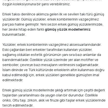
özgün koleksiyonuna bir şans verebilirsiniz.
Erkek takısı denilince aklımıza gelen ilk ve sevilen takı türü gümüş
yüzüklerdir. Gümüş yüzükler, erkek kombinlerinin vazgeçilmez
parçası haline gelmiştir. Yeni sezon erkek gümüş yüzüklerimizde,
her zevke hitap eden farklı
gümüş yüzük modellerimiz
bulunmaktadır.
Yüzükler, erkek kombinlerinin vazgeçilmez aksesuarlarındandır.
Eski çağlardan beri erkekler tarafından kullanılan yüzükler,
sağlamış oldukları estetik görünümün yanı sıra bazı anlamlar da
barındırmaktadır. Özellikle yüzük üzerinde yer alan motifler ve
semboller, çevreye bazı mesajların verilmesini sağlamaktadır.
İslam dininde ve Türk kültüründe erkeklerin altın kullanması doğru
kabul edilmediği için, erkek yüzükleri genellikle gümüşten imal
edilmektedir.
Erkek gümüş yüzük modellerinde şıklığı artırmak için çeşitli değerli
taşlardan yararlanılması da yaygın olan bir durumdur. Özellikle
oniks, Oltu taşı, zirkon, akik ve firuze gibi taşlar erkek yüzüklerinde
tercih edilmektedir.