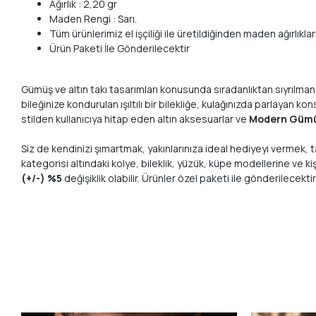
Ağırlık : 2,20 gr
Maden Rengi : Sarı.
Tüm ürünlerimiz el işçiliği ile üretildiğinden maden ağırlı
Ürün Paketi İle Gönderilecektir
Gümüş ve altın takı tasarımları konusunda sıradanlıktan sıyrılman
bileğinize kondurulan ışıltılı bir bilekliğe, kulağınızda parlaya
stilden kullanıcıya hitap eden altın aksesuarlar ve
Modern Gümü
Siz de kendinizi şımartmak, yakınlarınıza ideal hediyeyi vermek, 
kategorisi altındaki kolye, bileklik, yüzük, küpe modellerine ve kiş
(+/-) %5
değişiklik olabilir. Ürünler özel paketi ile gönderilecektir