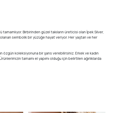
mamlıyor. Birbirinden güzel takıların üreticisi olan İpek Silver,
 dolanan sembolik bir yüzüğe hayat veriyor. Her yaştan ve her
ın özgün koleksiyonuna bir şans verebilirsiniz. Erkek ve kadın
Ürünlerimizin tamamı el yapımı olduğu için belirtilen ağırlıklarda