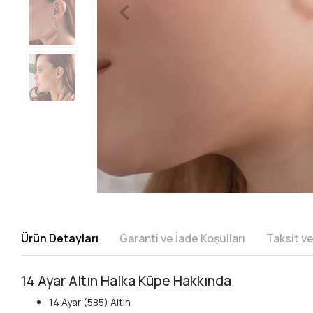
Ürün Detayları
Garanti ve İade Koşulları
Taksit v
14 Ayar Altın Halka Küpe Hakkında
14 Ayar (585) Altın