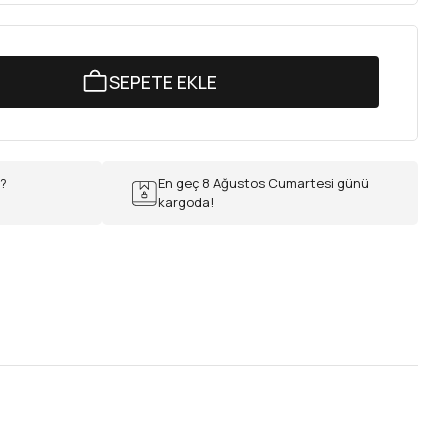
SEPETE EKLE
r?
En geç 8 Ağustos Cumartesi günü
kargoda!