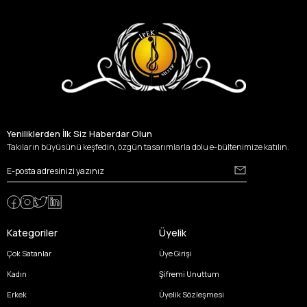
Yeniliklerden İlk Siz Haberdar Olun
Takıların büyüsünü keşfedin, özgün tasarımlarla dolu e-bültenimize katılın.
Kategoriler
Üyelik
Çok Satanlar
Üye Girişi
Kadın
Şifremi Unuttum
Erkek
Üyelik Sözleşmesi