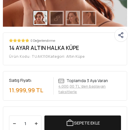
0 Değerlendirme
14 AYAR ALTIN HALKA KÜPE
Kategori:
Altın Küpe
Ürün Kodu:
TUAK110
Satış Fiyatı:
Toplamda 3 Aya Varan
4.000,00 TL 'den başlayan
11.999,99 TL
taksitlerle
SEPETE EKLE