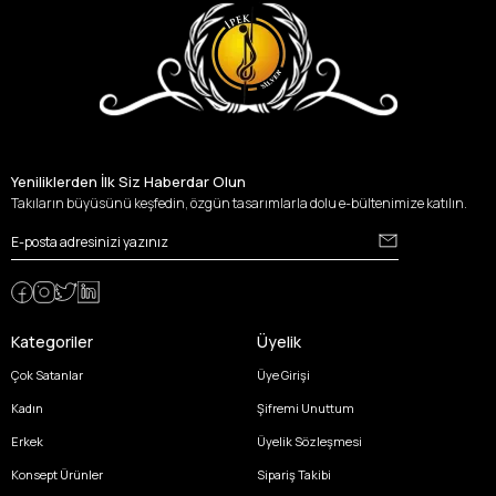
Yeniliklerden İlk Siz Haberdar Olun
Takıların büyüsünü keşfedin, özgün tasarımlarla dolu e-bültenimize katılın.
Kategoriler
Üyelik
Çok Satanlar
Üye Girişi
Kadın
Şifremi Unuttum
Erkek
Üyelik Sözleşmesi
Konsept Ürünler
Sipariş Takibi